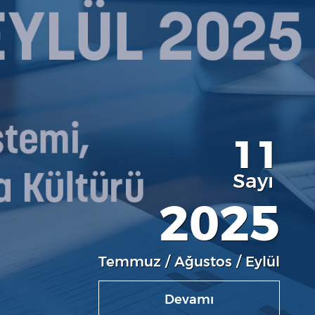
11
Sayı
2025
Temmuz / Ağustos / Eylül
Devamı