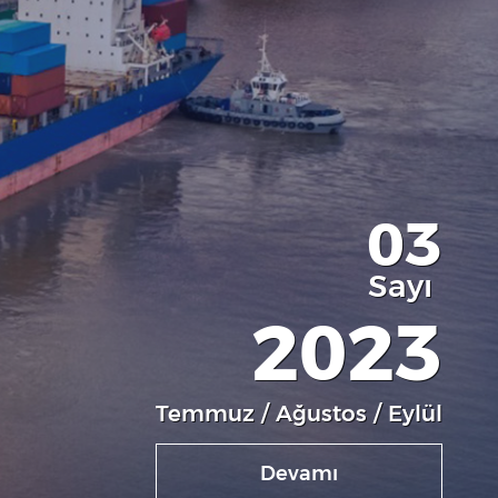
03
Sayı
2023
Temmuz / Ağustos / Eylül
Devamı