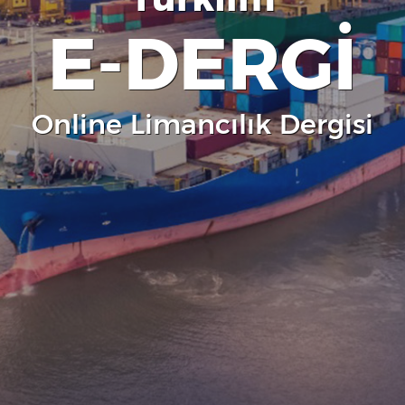
E-DERGİ
Online Limancılık Dergisi