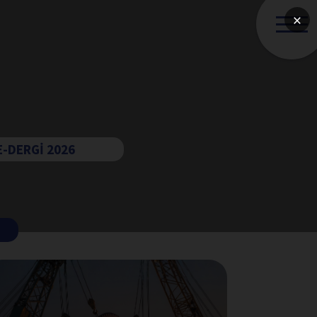
×
E-DERGİ 2026