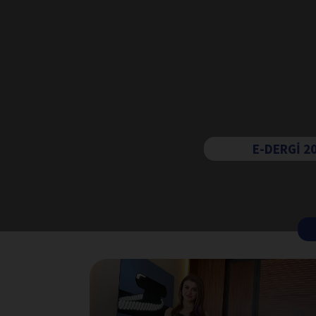
E-DERGİ 2