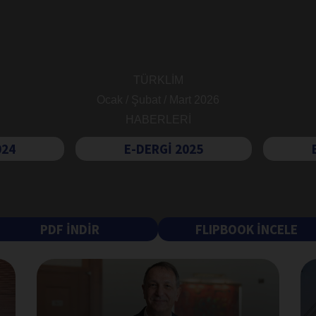
TÜRKLİM
Ocak / Şubat / Mart 2026
HABERLERİ
024
E-DERGİ 2025
PDF İNDİR
FLIPBOOK İNCELE